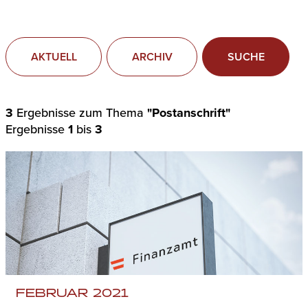
AKTUELL
ARCHIV
SUCHE
3
Ergebnisse zum Thema
"Postanschrift"
Ergebnisse
1
bis
3
FEBRUAR 2021