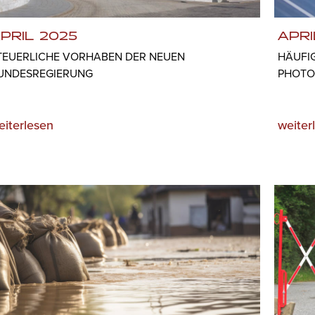
PRIL 2025
APRI
TEUERLICHE VORHABEN DER NEUEN
HÄUFI
UNDESREGIERUNG
PHOTO
eiterlesen
weiter