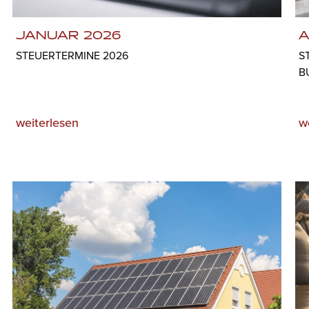
JANUAR 2026
A
STEUERTERMINE 2026
S
B
weiterlesen
w