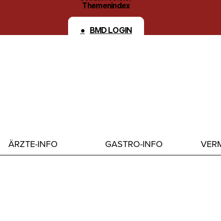
Themenindex
Kontakt
BMD LOGIN
ÄRZTE-INFO
GASTRO-INFO
VERM