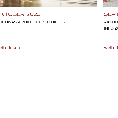
KTOBER 2023
SEP
OCHWASSERHILFE DURCH DIE ÖGK
AKTUE
INFO 
eiterlesen
weiter