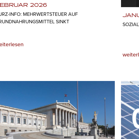
EBRUAR 2026
URZ-INFO: MEHRWERTSTEUER AUF
JAN
RUNDNAHRUNGSMITTEL SINKT
SOZIA
eiterlesen
weiter