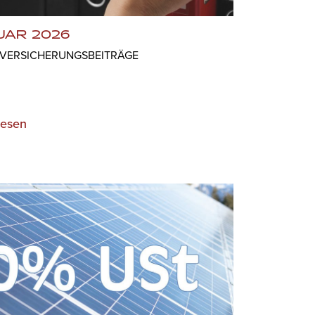
UAR 2026
LVERSICHERUNGSBEITRÄGE
lesen