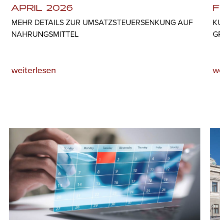
APRIL 2026
F
MEHR DETAILS ZUR UMSATZSTEUERSENKUNG AUF
K
NAHRUNGSMITTEL
G
weiterlesen
w