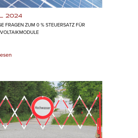
L 2024
GE FRAGEN ZUM 0 % STEUERSATZ FÜR
VOLTAIKMODULE
lesen