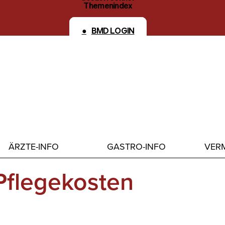
Themenindex
Kontakt
BMD LOGIN
ÄRZTE-INFO
GASTRO-INFO
VERM
Pflegekosten