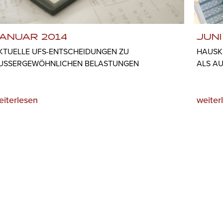
ANUAR 2014
JUNI
KTUELLE UFS-ENTSCHEIDUNGEN ZU
HAUSK
USSERGEWÖHNLICHEN BELASTUNGEN
ALS A
eiterlesen
weiter