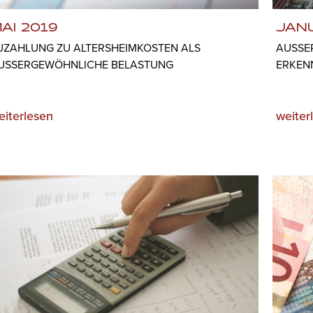
AI 2019
JAN
UZAHLUNG ZU ALTERSHEIMKOSTEN ALS
AUSSE
USSERGEWÖHNLICHE BELASTUNG
RKENN
eiterlesen
weiter