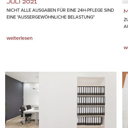
JULI 2021
NICHT ALLE AUSGABEN FÜR EINE 24H-PFLEGE SIND
M
EINE "AUSSERGEWÖHNLICHE BELASTUNG"
Z
A
weiterlesen
w