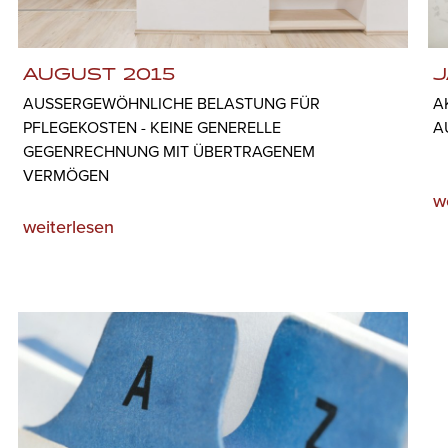
AUGUST 2015
J
AUSSERGEWÖHNLICHE BELASTUNG FÜR P
A
FLEGEKOSTEN - KEINE GENERELLE G
A
EGENRECHNUNG MIT ÜBERTRAGENEM V
ERMÖGEN
w
weiterlesen