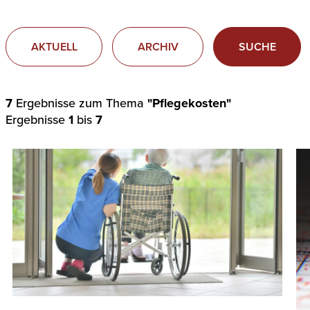
AKTUELL
ARCHIV
SUCHE
7
Ergebnisse zum Thema
"Pflegekosten"
Ergebnisse
1
bis
7