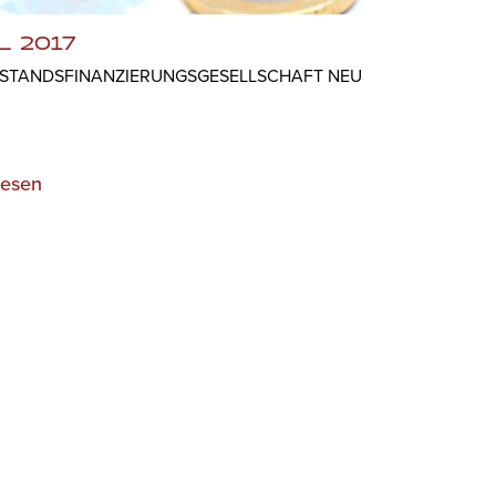
L 2017
STANDS­FINANZIERUNGS­GESELLSCHAFT NEU
lesen