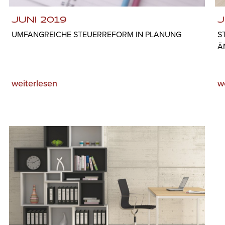
JUNI 2019
J
UMFANGREICHE STEUERREFORM IN PLANUNG
S
Ä
weiterlesen
w