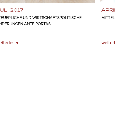
ULI 2017
APRI
TEUERLICHE UND WIRTSCHAFTSPOLITISCHE
MITTEL
NDERUNGEN ANTE PORTAS
eiterlesen
weiter