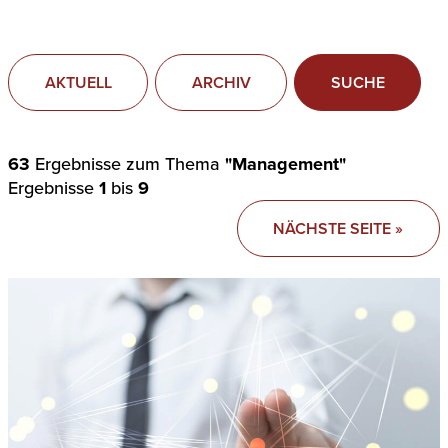
AKTUELL
ARCHIV
SUCHE
63
Ergebnisse zum Thema
"Management"
Ergebnisse
1
bis
9
NÄCHSTE SEITE »