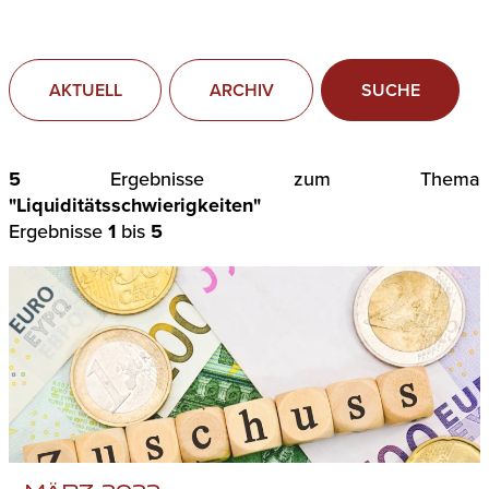
AKTUELL
ARCHIV
SUCHE
5
Ergebnisse zum Thema
"Liquiditätsschwierigkeiten"
Ergebnisse
1
bis
5