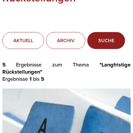
AKTUELL
ARCHIV
SUCHE
5
Ergebnisse zum Thema
"Langfristige
Rückstellungen"
Ergebnisse
1
bis
5