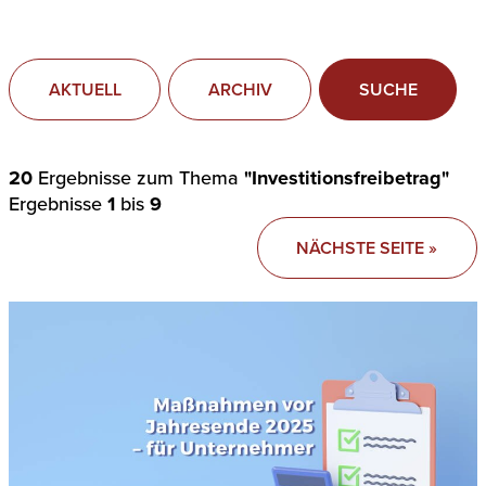
AKTUELL
ARCHIV
SUCHE
20
Ergebnisse zum Thema
"Investitionsfreibetrag"
Ergebnisse
1
bis
9
NÄCHSTE SEITE »