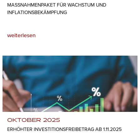
MASSNAHMENPAKET FÜR WACHSTUM UND I
NFLATIONSBEKÄMPFUNG
weiterlesen
OKTOBER 2025
ERHÖHTER INVESTITIONSFREIBETRAG AB 1.11.2025