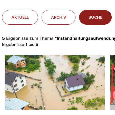
AKTUELL
ARCHIV
SUCHE
5
Ergebnisse zum Thema
"Instandhaltungsaufwendun
Ergebnisse
1
bis
5