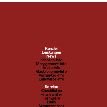
Klienten-Info
Checklisten
Kanzlei
Management-Info
Leistungen
Finanzämter
News
Klienten-Info
Ärzte-Info
Management-Info
Formulare
Ärzte-Info
Gastronomie-Info
Gastronomie-Info
Links
Vermieter-Info
Landwirte-Info
Vermieter-Info
Steuerrechner
Service
Landwirte-Info
Checklisten
Themenindex
Finanzämter
Formulare
Links
Steuerrechner