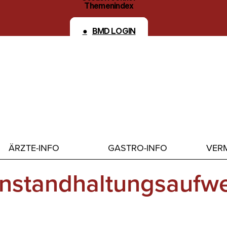
Themenindex
Kontakt
BMD LOGIN
ÄRZTE-INFO
GASTRO-INFO
VERM
 Instandhaltungsauf