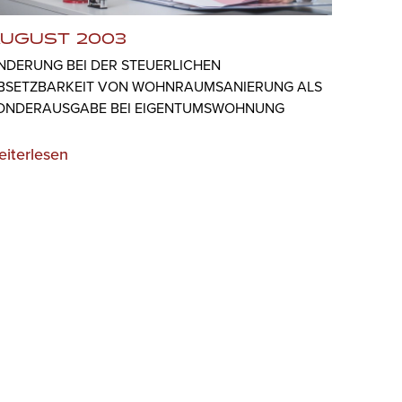
UGUST 2003
NDERUNG BEI DER STEUERLICHEN
BSETZBARKEIT VON WOHNRAUMSANIERUNG ALS
ONDERAUSGABE BEI EIGENTUMSWOHNUNG
eiterlesen