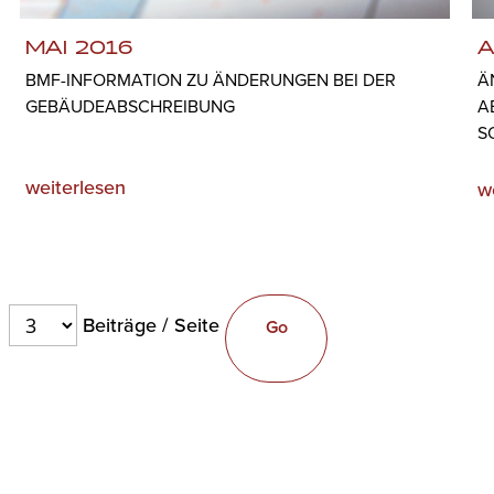
MAI 2016
A
BMF-INFORMATION ZU ÄNDERUNGEN BEI DER
Ä
GEBÄUDEABSCHREIBUNG
A
S
weiterlesen
w
Beiträge / Seite