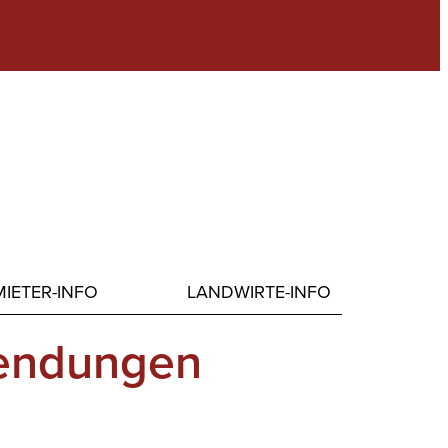
IETER-INFO
LANDWIRTE-INFO
wendungen