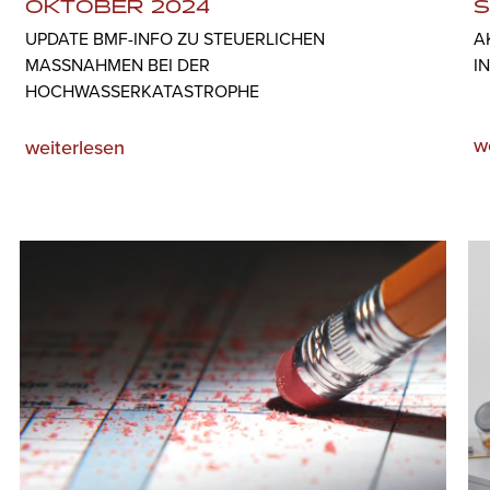
OKTOBER 2024
S
UPDATE BMF-INFO ZU STEUERLICHEN
A
MASSNAHMEN BEI DER H
I
OCHWASSERKATASTROPHE
w
weiterlesen