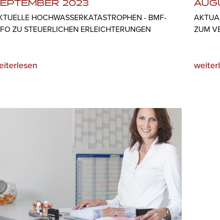
EPTEMBER 2023
AUG
KTUELLE HOCHWASSERKATASTROPHEN - BMF-
AKTUA
NFO ZU STEUERLICHEN ERLEICHTERUNGEN
ZUM V
eiterlesen
weiter