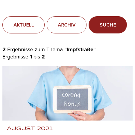
AKTUELL
ARCHIV
SUCHE
2
Ergebnisse zum Thema
"Impfstraße"
Ergebnisse
1
bis
2
AUGUST 2021