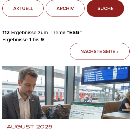
AKTUELL
ARCHIV
SUCHE
112
Ergebnisse zum Thema
"ESG"
Ergebnisse
1
bis
9
NÄCHSTE SEITE »
AUGUST 2026