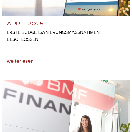
APRIL 2025
ERSTE BUDGETSANIERUNGS­MASSNAHMEN B
ESCHLOSSEN
weiterlesen