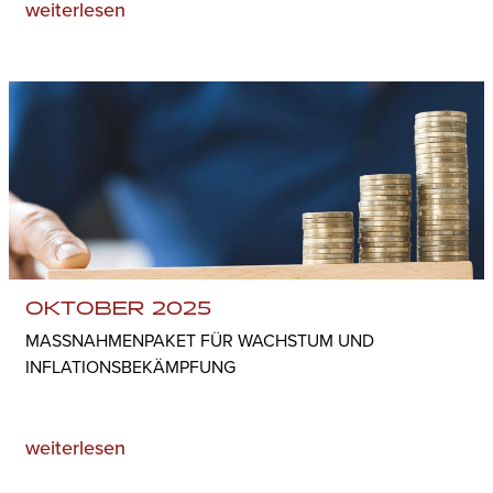
weiterlesen
OKTOBER 2025
MASSNAHMENPAKET FÜR WACHSTUM UND I
NFLATIONSBEKÄMPFUNG
weiterlesen