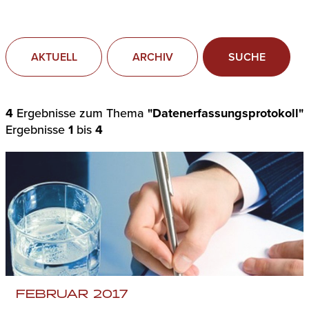
AKTUELL
ARCHIV
SUCHE
4
Ergebnisse zum Thema
"Datenerfassungsprotokoll"
Ergebnisse
1
bis
4
FEBRUAR 2017