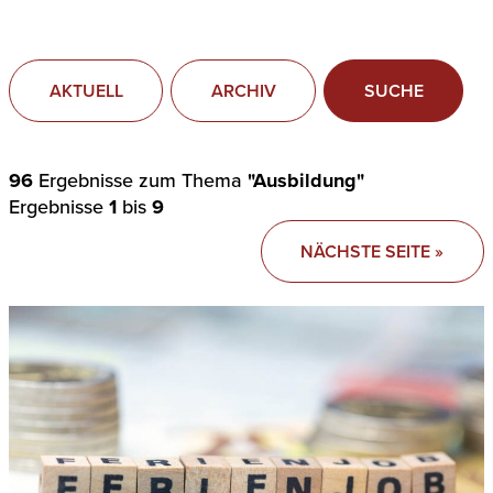
AKTUELL
ARCHIV
SUCHE
96
Ergebnisse zum Thema
"Ausbildung"
Ergebnisse
1
bis
9
NÄCHSTE SEITE »