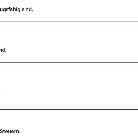
ugsfähig sind.
nd.
.
 Steuern.