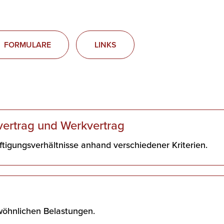
FORMULARE
LINKS
vertrag und Werkvertrag
tigungsverhältnisse anhand verschiedener Kriterien.
wöhnlichen Belastungen.