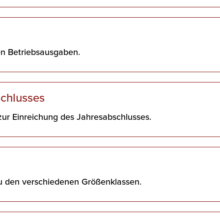
ten Betriebsausgaben.
schlusses
 zur Einreichung des Jahresabschlusses.
u den verschiedenen Größenklassen.