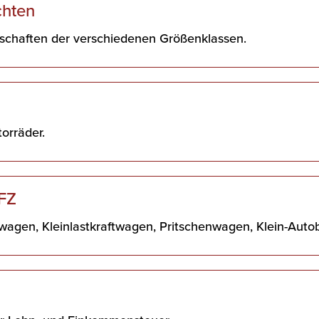
chten
lschaften der verschiedenen Größenklassen.
orräder.
KFZ
wagen, Kleinlastkraftwagen, Pritschenwagen, Klein-Auto