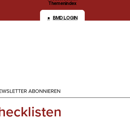
Themenindex
Kontakt
BMD LOGIN
EWSLETTER ABONNIEREN
Checklisten