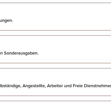
kungen.
ten Sonderausgaben.
elbständige, Angestellte, Arbeiter und Freie Dienstnehmer