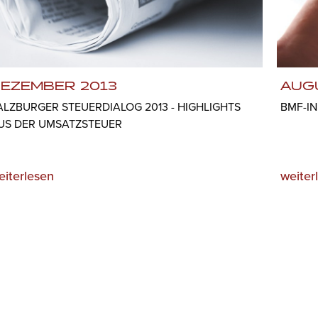
EZEMBER 2013
AUG
ALZBURGER STEUERDIALOG 2013 - HIGHLIGHTS
BMF-IN
US DER UMSATZSTEUER
eiterlesen
weiter