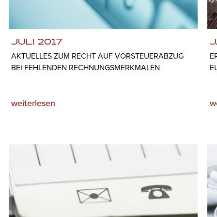
JULI 2017
J
AKTUELLES ZUM RECHT AUF VORSTEUERABZUG
E
BEI FEHLENDEN RECHNUNGSMERKMALEN
E
weiterlesen
w