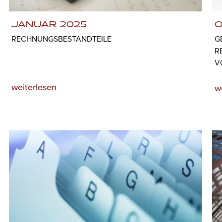
JANUAR 2025
O
RECHNUNGSBESTANDTEILE
G
R
V
weiterlesen
w