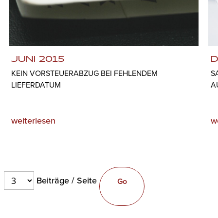
JUNI 2015
D
KEIN VORSTEUERABZUG BEI FEHLENDEM
S
LIEFERDATUM
A
weiterlesen
w
Beiträge / Seite