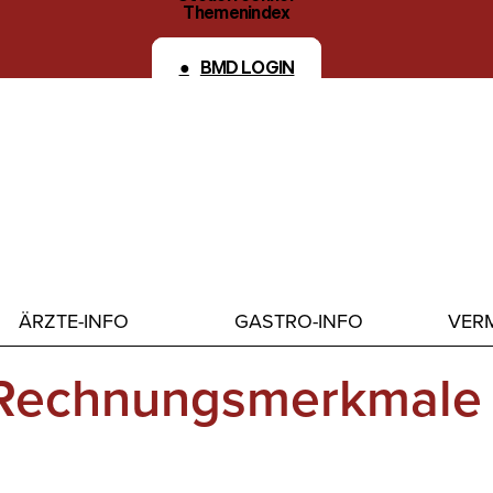
Themenindex
Kontakt
BMD LOGIN
ÄRZTE-INFO
GASTRO-INFO
VERM
 Rechnungsmerkmale