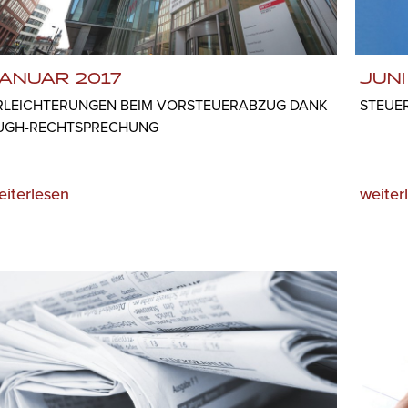
ANUAR 2017
JUNI
RLEICHTERUNGEN BEIM VORSTEUERABZUG DANK
STEUE
UGH-RECHTSPRECHUNG
eiterlesen
weiter