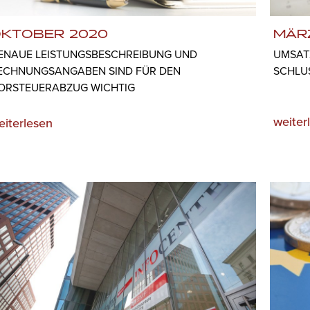
KTOBER 2020
MÄR
ENAUE LEISTUNGSBESCHREIBUNG UND
UMSATZ
ECHNUNGSANGABEN SIND FÜR DEN
SCHLU
ORSTEUERABZUG WICHTIG
weiter
eiterlesen