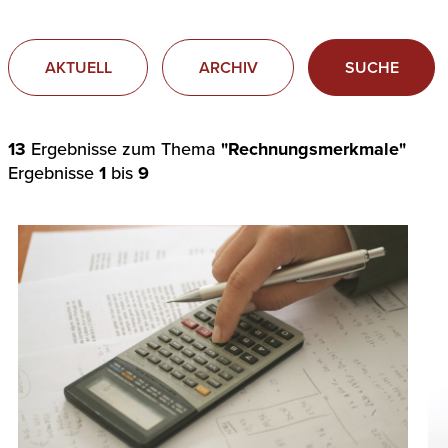
AKTUELL
ARCHIV
SUCHE
13
Ergebnisse zum Thema
"Rechnungsmerkmale"
Ergebnisse
1
bis
9