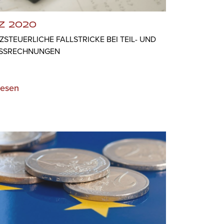
Z 2020
STEUERLICHE FALLSTRICKE BEI TEIL- UND
SSRECHNUNGEN
lesen