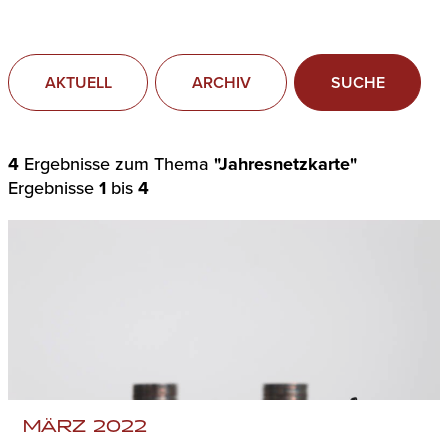
AKTUELL
ARCHIV
SUCHE
4
Ergebnisse zum Thema
"Jahresnetzkarte"
Ergebnisse
1
bis
4
MÄRZ 2022