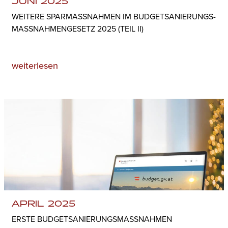
JUNI 2025
WEITERE SPARMASSNAHMEN IM BUDGETSANIERUNGS­M
ASSNAHMENGESETZ 2025 (TEIL II)
weiterlesen
APRIL 2025
ERSTE BUDGETSANIERUNGS­MASSNAHMEN B