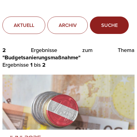
AKTUELL
ARCHIV
SUCHE
2
Ergebnisse zum Thema
"Budgetsanierungsmaßnahme"
Ergebnisse
1
bis
2