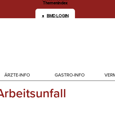
Themenindex
Kontakt
BMD LOGIN
ÄRZTE-INFO
GASTRO-INFO
VERM
rbeitsunfall