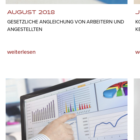
AUGUST 2018
J
GESETZLICHE ANGLEICHUNG VON ARBEITERN UND
K
ANGESTELLTEN
K
weiterlesen
w