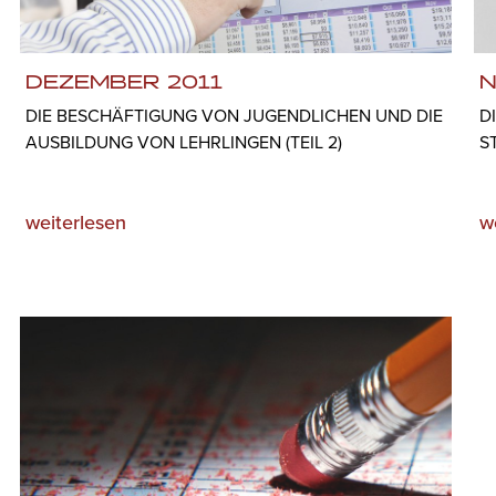
DEZEMBER 2011
N
DIE BESCHÄFTIGUNG VON JUGENDLICHEN UND DIE
D
AUSBILDUNG VON LEHRLINGEN (TEIL 2)
S
weiterlesen
w