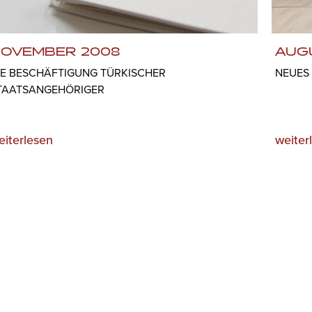
OVEMBER 2008
AUG
IE BESCHÄFTIGUNG TÜRKISCHER
NEUES
TAATSANGEHÖRIGER
eiterlesen
weiter