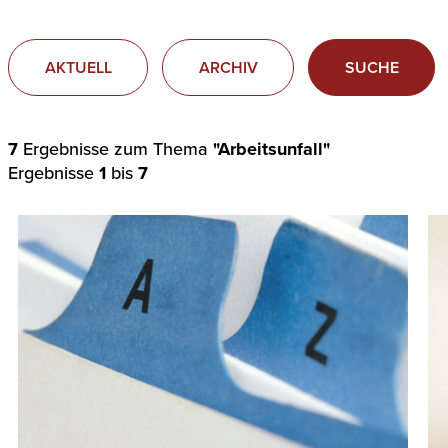
AKTUELL
ARCHIV
SUCHE
7
Ergebnisse zum Thema
"Arbeitsunfall"
Ergebnisse
1
bis
7