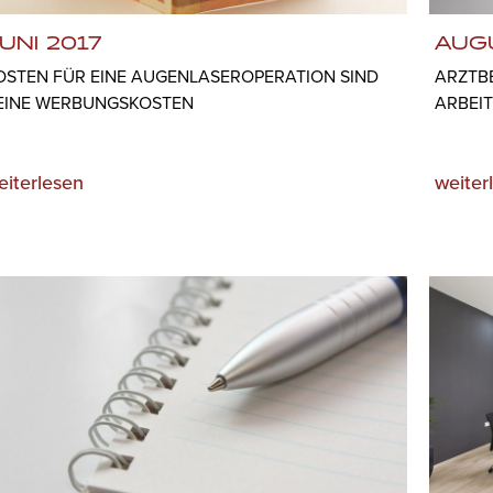
UNI 2017
AUG
OSTEN FÜR EINE AUGENLASEROPERATION SIND
ARZTB
EINE WERBUNGSKOSTEN
ARBEI
eiterlesen
weiter