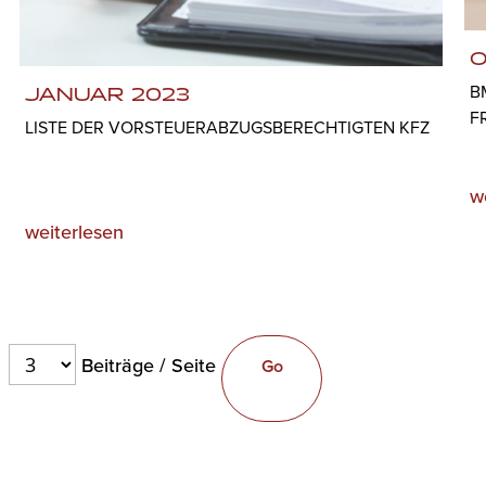
O
B
JANUAR 2023
F
LISTE DER VORSTEUERABZUGSBERECHTIGTEN KFZ
w
weiterlesen
Beiträge / Seite