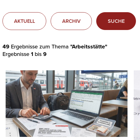
AKTUELL
ARCHIV
SUCHE
49
Ergebnisse zum Thema
"Arbeitsstätte"
Ergebnisse
1
bis
9