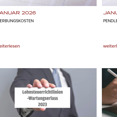
ANUAR 2026
JAN
ERBUNGSKOSTEN
PENDL
eiterlesen
weiter