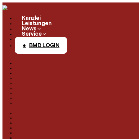
Kanzlei
Leistungen
News
Service
Kontakt
BMD LOGIN