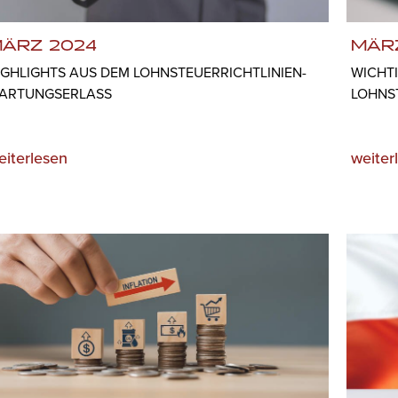
ÄRZ 2024
MÄR
IGHLIGHTS AUS DEM LOHNSTEUERRICHTLINIEN-
WICHT
ARTUNGSERLASS
LOHNS
eiterlesen
weiter