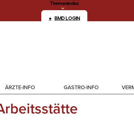
Themenindex
Kontakt
BMD LOGIN
ÄRZTE-INFO
GASTRO-INFO
VERM
rbeitsstätte