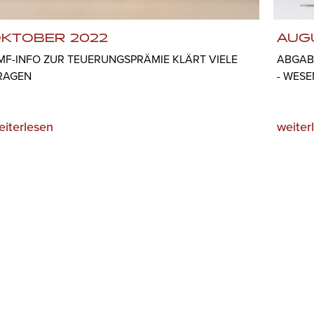
KTOBER 2022
AUG
MF-INFO ZUR TEUERUNGSPRÄMIE KLÄRT VIELE
ABGAB
RAGEN
- WES
eiterlesen
weiter