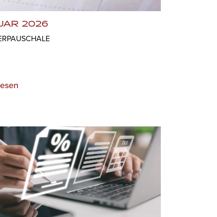
UAR 2026
ERPAUSCHALE
lesen